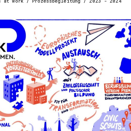
s at work / Prozessbegleitung / 2023 - 2024