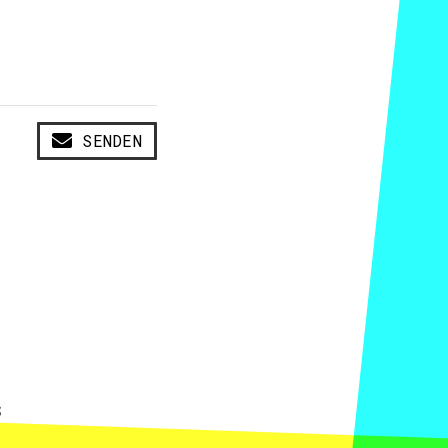
SENDEN
S