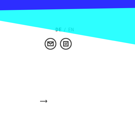
DE
/
EN