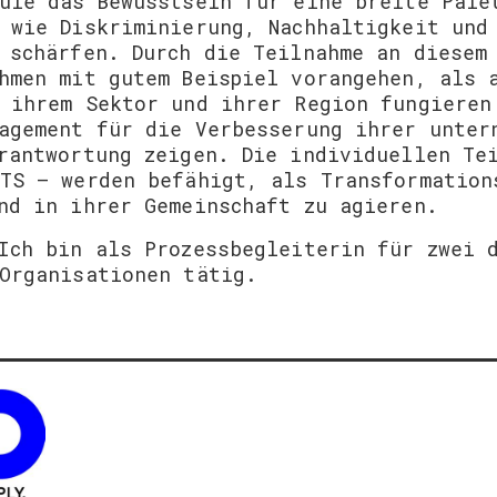
ule das Bewusstsein für eine breite Pale
 wie Diskriminierung, Nachhaltigkeit und
 schärfen. Durch die Teilnahme an diesem
hmen mit gutem Beispiel vorangehen, als 
 ihrem Sektor und ihrer Region fungieren
agement für die Verbesserung ihrer unter
rantwortung zeigen. Die individuellen Te
TS – werden befähigt, als Transformation
nd in ihrer Gemeinschaft zu agieren.
Ich bin als Prozessbegleiterin für zwei 
Organisationen tätig.