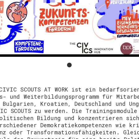
CIVIC SCOUTS AT WORK ist ein bedarfsorie
s- und Weiterbildungsprogramm für Mitarb
 Bulgarien, Kroatien, Deutschland und Un
IC SCOUTS zu werden. Die Trainingsmodule
olitischen Bildung und konzentrieren sic
rschiedener Demokratiekompetenzen wie kr
nz oder Transformationsfähigkeiten. Glei