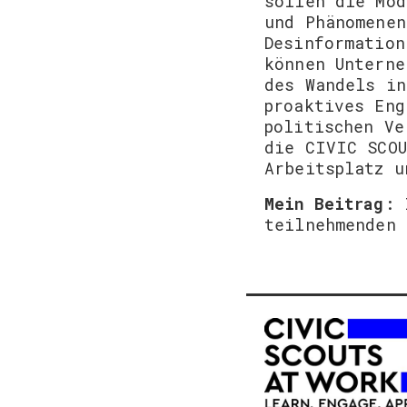
sollen die Mod
und Phänomenen
Desinformation
können Unterne
des Wandels in
proaktives Eng
politischen Ve
die CIVIC SCOU
Arbeitsplatz u
Mein Beitrag
: 
teilnehmenden 