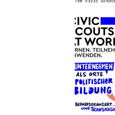
The civic Scout
Previous