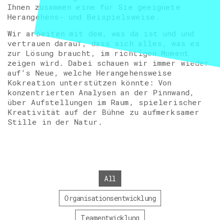
Ihnen zusammen eine für Sie geeignete
Herangehens- und Beispielsweise.
Wir arbeiten mit dem, was da ist und und
vertrauen darauf, dass sich alles, was es
zur Lösung braucht, im richtigen Moment
zeigen wird. Dabei schauen wir immer wieder
auf’s Neue, welche Herangehensweise
Kokreation unterstützen könnte: Von
konzentrierten Analysen an der Pinnwand,
über Aufstellungen im Raum, spielerischer
Kreativität auf der Bühne zu aufmerksamer
Stille in der Natur.
All
Organisationsentwicklung
Teamentwicklung