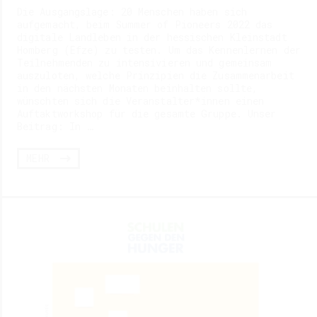
Die Ausgangslage: 20 Menschen haben sich
aufgemacht, beim Summer of Pioneers 2022 das
digitale Landleben in der hessischen Kleinstadt
Homberg (Efze) zu testen. Um das Kennenlernen der
Teilnehmenden zu intensivieren und gemeinsam
auszuloten, welche Prinzipien die Zusammenarbeit
in den nächsten Monaten beinhalten sollte,
wünschten sich die Veranstalter*innen einen
Auftaktworkshop für die gesamte Gruppe. Unser
Beitrag: In …
MEHR