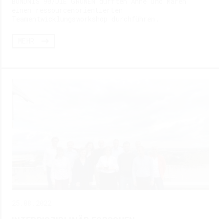
BÜNDNIS 90/DIE GRÜNEN durften Anne und Maren
einen ressourcenorientierten
Teamentwicklungsworkshop durchführen.
MEHR
25.08.2022