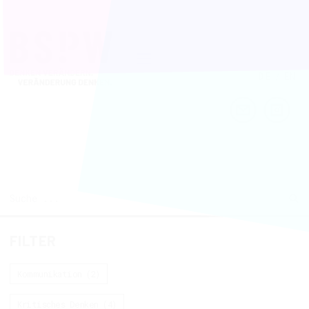
DE
/
EN
FILTER
Kommunikation (2)
Kritisches Denken (4)