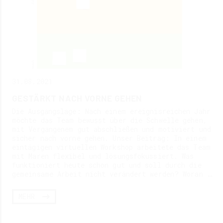
31.08.2021
GESTÄRKT NACH VORNE GEHEN
Die Ausgangslage: Nach einem ereignisreichen Jahr
möchte das Team bewusst über die Schwelle gehen,
mit Vergangenem gut abschließen und motiviert und
sicher nach vorne gehen. Unser Beitrag: In einem
eintägigen virtuellen Workshop arbeitete das Team
mit Maren flexibel und lösungsfokussiert. Was
funktioniert heute schon gut und soll durch die
gemeinsame Arbeit nicht verändert werden? Woran …
MEHR